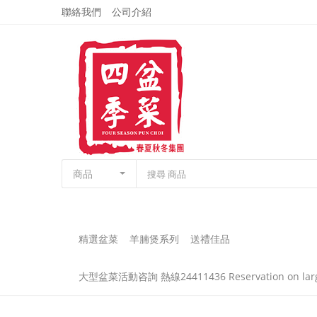
聯絡我們
公司介紹
商品
精選盆菜
羊腩煲系列
送禮佳品
大型盆菜活動咨詢 熱線24411436 Reservation on large-