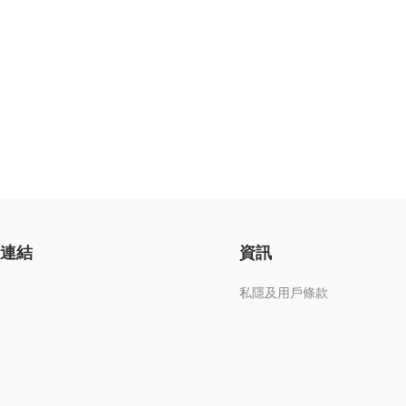
連結
資訊
私隱及用戶條款