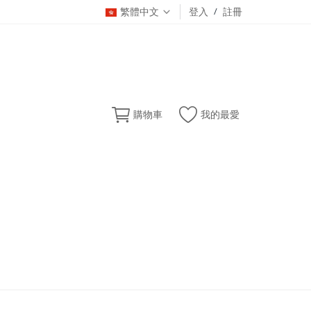
繁體中文
登入
/
註冊
購物車
我的最愛