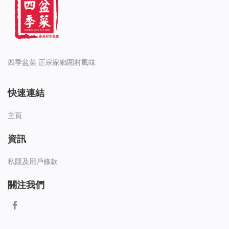
四季盆菜 正宗家鄉圍村風味
快速連結
主頁
資訊
私隱及用戶條款
關注我們