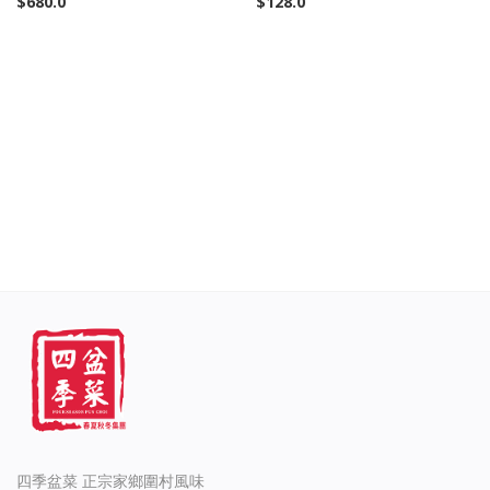
$
680.0
$
128.0
公司介紹
登入
註冊
Language
English
繁體中文
四季盆菜 正宗家鄉圍村風味