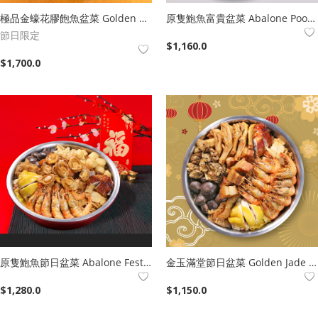
極品金蠔花膠飽魚盆菜 Golden Oyster Fish Maw Stuffed Fish Poon Choi
原隻鮑魚富貴盆菜 Abalone Poon Choi
節日限定
$
1,160.0
$
1,700.0
原隻鮑魚節日盆菜 Abalone Festive Poon Choi
金玉滿堂節日盆菜 Golden Jade Poon Choi
$
1,280.0
$
1,150.0