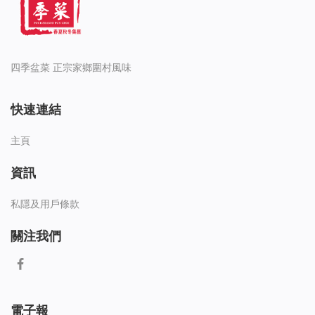
四季盆菜 正宗家鄉圍村風味
快速連結
主頁
資訊
私隱及用戶條款
關注我們
電子報