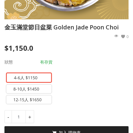
公司介紹
登入
金玉滿堂節日盆菜 Golden Jade Poon Choi
註冊
0
$
1,150.0
Language
English
繁體中文
狀態
有存貨
4-6人 $1150
8-10人 $1450
12-15人 $1650
-
+
加入 購物車